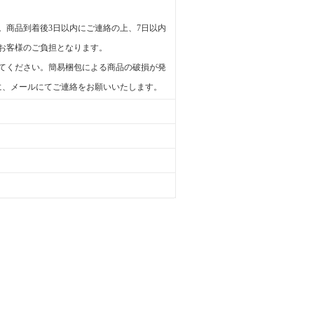
。商品到着後3日以内にご連絡の上、7日以内
お客様のご負担となります。
てください。簡易梱包による商品の破損が発
に、メールにてご連絡をお願いいたします。