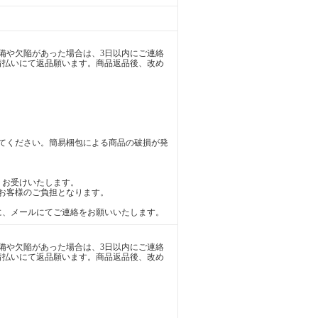
備や欠陥があった場合は、3日以内にご連絡
着払いにて返品願います。商品返品後、改め
てください。簡易梱包による商品の破損が発
りお受けいたします。
お客様のご負担となります。
に、メールにてご連絡をお願いいたします。
備や欠陥があった場合は、3日以内にご連絡
着払いにて返品願います。商品返品後、改め