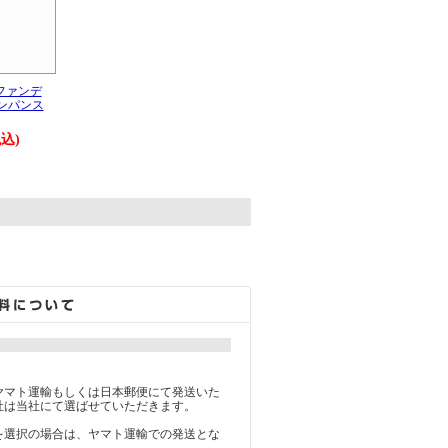
ファンデ
ャンパンス
税込)
。
】
ヤマト運輸もしくは日本郵便にて発送いた
社は当社にて選ばせていただきます。
を選択の場合は、ヤマト運輸での発送とな