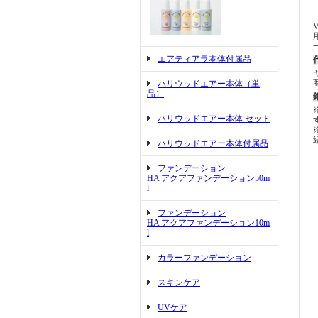
V
エアティアラ本体付属品
ハリウッドエアー本体（単
品）
ハリウッドエアー本体 セット
ハリウッドエアー本体付属品
ファンデーション
HA アクアファンデーション50m
l
ファンデーション
HA アクアファンデーション10m
l
カラーファンデーション
スキンケア
UVケア