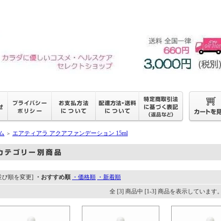
ム
エアティアラ アクアファンデーション 15ml
＞
並び順を変更]
・おすすめ順
・価格順
・新着順
全 [3] 商品中 [1-3] 商品を表示しています