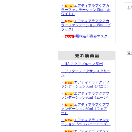
・
エアティアラアクアカ
お
ラーファンデーション15ml（ホ
ワイト）
・
エアティアラアクアカ
ラーファンデーション15ml（ブ
ラック）
・
4層構造不織布マスク
返
・HA アクアプルーフ 50ml
・アフターメイクサンスクリー
ン
・
エアティアラアクアフ
ァンデーション30ml（バニラ）
・
エアティアラアクアフ
ァンデーション30ml（ムーン）
・
エアティアラアクアフ
ァンデーション30ml（フェア
ー）
・
エアティアラファンデ
ーション15ml（ハニーローズ）
・
エアティアラファンデ