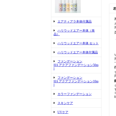
A
エアティアラ本体付属品
ハリウッドエアー本体（単
品）
ハリウッドエアー本体 セット
ハリウッドエアー本体付属品
V
ファンデーション
HA アクアファンデーション50m
l
ファンデーション
HA アクアファンデーション10m
l
カラーファンデーション
スキンケア
UVケア