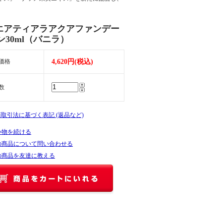
エアティアラアクアファンデー
ン30ml（バニラ）
価格
4,620円(税込)
数
商取引法に基づく表記 (返品など)
い物を続ける
の商品について問い合わせる
の商品を友達に教える