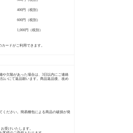
400円（税別）
600円（税別）
1,000円（税別）
ers の5種類のカードがご利用できます。
備や欠陥があった場合は、3日以内にご連絡
着払いにて返品願います。商品返品後、改め
てください。簡易梱包による商品の破損が発
りお受けいたします。
お客様のご負担となります。