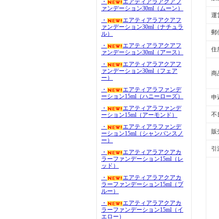
・
エアティアラアクアフ
ァンデーション30ml（ムーン）
運
・
エアティアラアクアフ
ァンデーション30ml（ナチュラ
郵
ル）
・
エアティアラアクアフ
住
ァンデーション30ml（アース）
・
エアティアラアクアフ
ァンデーション30ml（フェア
商
ー）
・
エアティアラファンデ
ーション15ml（ハニーローズ）
申
・
エアティアラファンデ
不
ーション15ml（アーモンド）
・
エアティアラファンデ
販
ーション15ml（シャンパンスノ
ー）
引
・
エアティアラアクアカ
ラーファンデーション15ml（レ
ッド）
・
エアティアラアクアカ
ラーファンデーション15ml（ブ
ルー）
・
エアティアラアクアカ
ラーファンデーション15ml（イ
エロー）