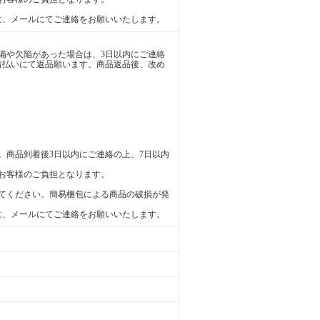
に、メールにてご連絡をお願いいたします。
備や欠陥があった場合は、3日以内にご連絡
着払いにて返品願います。商品返品後、改め
。商品到着後3日以内にご連絡の上、7日以内
お客様のご負担となります。
てください。簡易梱包による商品の破損が発
に、メールにてご連絡をお願いいたします。