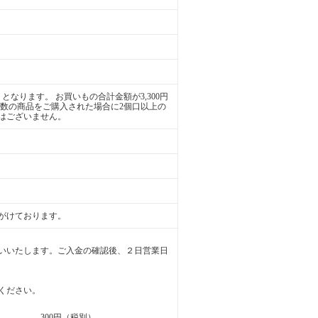
となります。 お買いもの合計金額が3,300円
複数の商品をご購入された場合に2個口以上の
はございません。
がけております。
いいたします。ご入金の確認後、２日営業日
ください。
300円（税別）