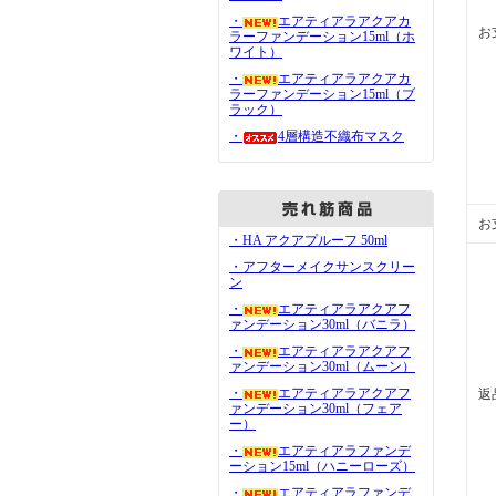
・
エアティアラアクアカ
お
ラーファンデーション15ml（ホ
ワイト）
・
エアティアラアクアカ
ラーファンデーション15ml（ブ
ラック）
・
4層構造不織布マスク
お
・HA アクアプルーフ 50ml
・アフターメイクサンスクリー
ン
・
エアティアラアクアフ
ァンデーション30ml（バニラ）
・
エアティアラアクアフ
ァンデーション30ml（ムーン）
・
エアティアラアクアフ
返
ァンデーション30ml（フェア
ー）
・
エアティアラファンデ
ーション15ml（ハニーローズ）
・
エアティアラファンデ